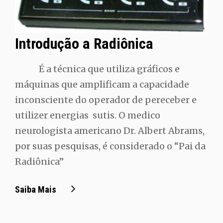
Introdução a Radiônica
É a técnica que utiliza gráficos e
máquinas que amplificam a capacidade
inconsciente do operador de pereceber e
utilizer energias sutis. O medico
neurologista americano Dr. Albert Abrams,
por suas pesquisas, é considerado o “Pai da
Radiônica”
Introdução
Saiba Mais
A
Radiônica