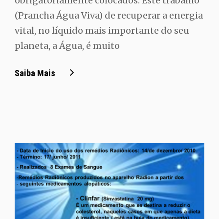
obrigatoriamente colocados. Este trabalho
(Prancha Água Viva) de recuperar a energia
vital, no líquido mais importante do seu
planeta, a Água, é muito
Prancha
Saiba Mais
Água
Viva